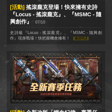
[活動]
搖滾龐克登場！快來擁有史詩
『Locus - 搖滾龐克』、『MSMC - 隨
興創作』
07/10
史詩級『Locus - 搖滾龐克』、『MSMC - 隨興創
作』現身戰場！快把握機會擁有！
繼續閱讀