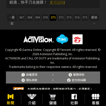
錯過，快手刀去搶購！
繼續閱讀
< 最
367
368
369
370
371
372
373
374
375
最後
前
>
授權資訊
服務條款
隱私條款
官方粉絲團
本遊戲服務區域為台灣、香港、澳門。