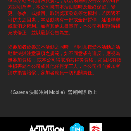
※本活動各項辦法及規定，以活動網站公告及本公司官
方說明為準，本公司擁有本活動隨時及最終保留、變
更、修改、或撤回、取消獎項發送等之權利，若因遇不
可抗力之因素，本活動將有一部或全部暫停、延後舉辦
或取消之權利。如有其他未盡事宜，本公司有權隨時補
充或修正，並以最新公告為主。
※參加者於參加本活動之同時，即同意接受本活動之活
動辦法與注意事項之規範，如不同意或有違反，應視為
無參加資格 ，或本公司得取消其得獎資格，如因此有致
生損害於本公司或其他任何第三人，本公司得向參加者
請求損害賠償，參加者應負一切相關責任。
《Garena 決勝時刻 Mobile》營運團隊 敬上