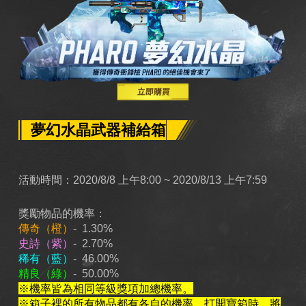
夢幻水晶武器補給箱
活動時間：2020/8/8 上午8:00 ~ 2020/8/13 上午7:59
獎勵物品的機率：
傳奇（橙）
- 1.30%
史詩（紫）
- 2.70%
稀有（藍）
- 46.00%
精良（綠）
- 50.00%
※機率皆為相同等級獎項加總機率。
※箱子裡的所有物品都有各自的機率。打開寶箱時，將