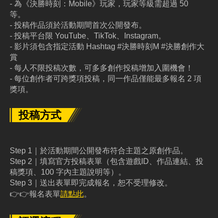
- 為《決勝時刻：Mobile》玩家，玩家等級需超過 50
等。
- 投稿作品須於活動期間首次公開發布。
- 投稿平台限 YouTube、TikTok、Instagram。
- 影片須包含指定活動 Hashtag #決勝時刻M #決勝創作大
賞
- 每人不限投稿次數，可多多創作投稿增加入圍機會！
- 每位創作者可跨獎項投稿，同一作品僅能最多報名 2 項
獎項。
投稿方式
Step 1｜於活動期間公開發布符合主題之原創作品。
Step 2｜填寫官方投稿表單（包含遊戲ID、作品連結、投
稿獎項、100 字內主題說明等）。
Step 3｜送出表單即完成報名，恕不受理修改。
👉👉報名表單
請點此
。