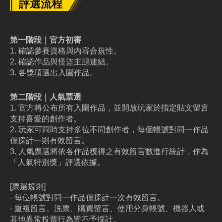
評選流程
第一階段｜官方初審
1. 確認參賽資格與內容合規性。
2. 確認作品與怪盜主題連結。
3. 各獎項選出入圍作品。
第二階段｜人氣票選
1. 官方將公布所有入圍作品，並開放玩家於指定貼文留言
支持喜愛的創作者。
2. 玩家可同時支持多位不同創作者，每個帳號對同一作品
僅採計一則有效留言。
3. 人氣票選將依各作品獲得之有效留言數進行統計，作為
「人氣特別獎」評選依據。
[票選規則]
- 每位帳號對同一作品僅採計一次有效留言。
- 重複留言、洗票、購買留言、使用分身帳號、機器人或
其他異常投票行為皆不予採計。