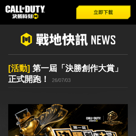
全部
遊戲介紹
官方FB
新品
新兵特訓
巴哈姆特
Youtube
活動
模式總覽
官方IG
公告
技能介紹
[活動]
第一屆「決勝創作大賞」
正式開跑！
26/07/03