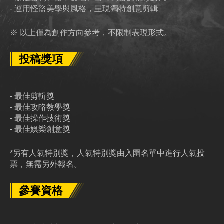
- 運用怪盜美學與風格，呈現獨特創意剪輯
※ 以上僅為創作方向參考，不限制表現形式。
投稿獎項
- 最佳剪輯獎
- 最佳攻略教學獎
- 最佳操作技術獎
- 最佳娛樂創意獎
*另有人氣特別獎，人氣特別獎由入圍名單中進行人氣投
票，無需另外報名。
參賽資格