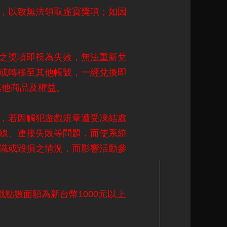
，以致無法領取虛寶獎項；如因
之獎項即視為失效，無法重新兌
或轉移至其他帳號，一經兌換即
其他商品及權益。
，若因觸犯遊戲規章遭受凍結處
線、連接失敗等問題，而使系統
識或毀損之情況，而影響活動參
點數面額為新台幣1000元以上