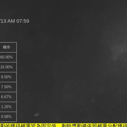
/13 AM 07:59
機率
60.00%
16.00%
8.50%
7.50%
6.67%
1.25%
0.08%
獎勵的獲得權重皆為固定值，剩餘獎勵將依照權重分配獲