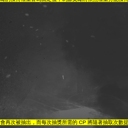
會再次被抽出，而每次抽獎所需的 CP 將隨著抽取次數