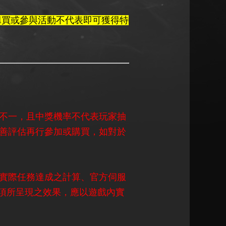
購買或參與活動不代表即可獲得特
不一，且中獎機率不代表玩家抽
善評估再行參加或購買，如對於
實際任務達成之計算、官方伺服
寶獎項所呈現之效果，應以遊戲內實