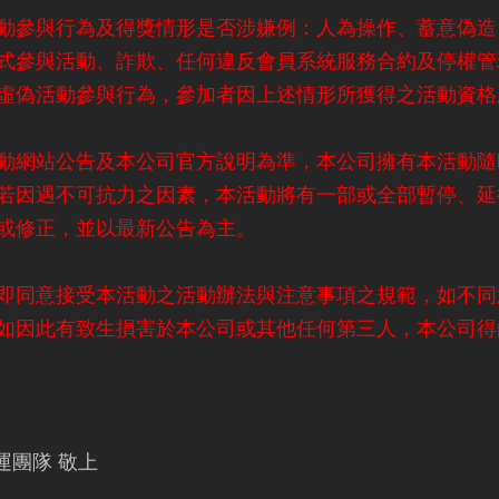
動參與行為及得獎情形是否涉嫌例：人為操作、蓄意偽造
式參與活動、詐欺、任何違反會員系統服務合約及停權管
虛偽活動參與行為，參加者因上述情形所獲得之活動資格
動網站公告及本公司官方說明為準，本公司擁有本活動隨
若因遇不可抗力之因素，本活動將有一部或全部暫停、延
或修正，並以最新公告為主。
即同意接受本活動之活動辦法與注意事項之規範，如不同
如因此有致生損害於本公司或其他任何第三人，本公司得
營運團隊 敬上