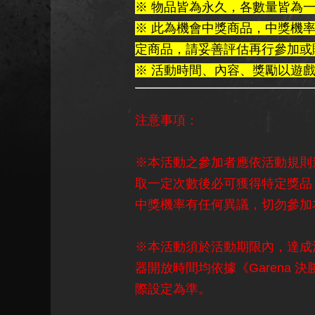
※ 物品皆為永久，各數量皆為
※ 此為機會中獎商品，中獎機
定商品，請妥善評估再行參加或
※ 活動時間、內容、獎勵以遊
注意事項：
※本活動之參加者應依活動規則
取一定次數後必可獲得特定獎品
中獎機率有任何異議，切勿參加
※本活動須於活動期限內，達成
器開放時間均依據《Garena 
際設定為準。