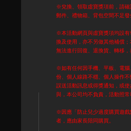
※兌換、領取虛寶獎項前，請確
郵件、禮物箱、背包空間不足發
※本活動網頁與虛寶獎項均設有
換及使用，亦不另做其他補償；
無法進行回復、退換貨、轉移，
※如有任何因手機、平板、電腦
份、個人線路不穩、個人操作不
誤送活動訊息或得獎通知，或使
與，本公司均不負責，活動照常
※因應「防止兒少過度購買遊戲點
者，應由家長陪同購買。