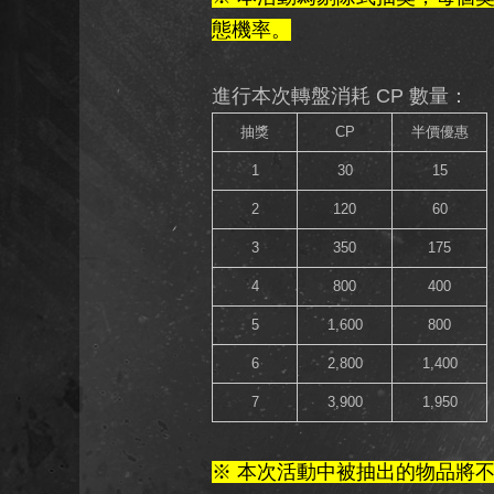
態機率。
進行本次轉盤消耗 CP 數量：
抽獎
CP
半價優惠
1
30
15
2
120
60
3
350
175
4
800
400
5
1,600
800
6
2,800
1,400
7
3,900
1,950
※ 本次活動中被抽出的物品將不