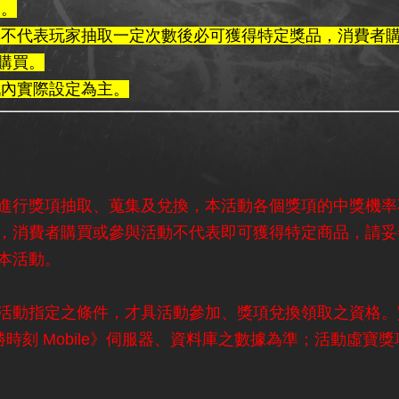
一。
率不代表玩家抽取一定次數後必可獲得特定獎品，消費者
購買。
戲內實際設定為主。
進行獎項抽取、蒐集及兌換，本活動各個獎項的中獎機率
，消費者購買或參與活動不代表即可獲得特定商品，請妥
本活動。
活動指定之條件，才具活動參加、獎項兌換領取之資格。
決勝時刻 Mobile》伺服器、資料庫之數據為準；活動虛