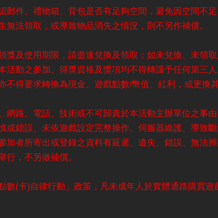
認郵件、禮物箱、背包是否有足夠空間，避免因空間不足
生無法領取，或導致物品消失之情況，則不另作補償。
領獎及使用期限，請盡速兌換及領取；如未兌換、未領取
本活動之參加、得獎資格及獎項均不得轉讓予任何第三人
亦不得要求轉換為現金、遊戲點數/幣值、紅利，或更換
、網路、電話、技術或不可歸責於本活動主辦單位之事由
慎或錯誤、未依遊戲設定完整操作、伺服器維護、導致斷
參加者所寄出或登錄之資料有延遲、遺失、錯誤、無法辨
舉行，不另做補償。
數(卡)自律行動」政策，凡未成年人於實體通路購買遊戲