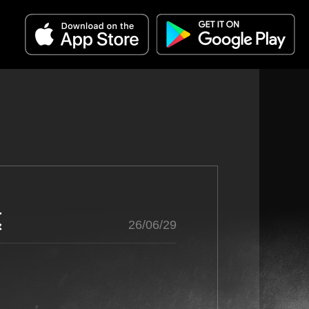
惠
26/06/29