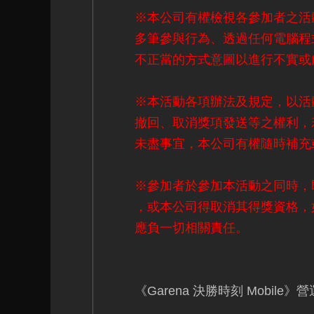
※本公司有權檢視各參加者之活
多筆參與行為、透過任何電腦程
不正當的方式意圖以進行不實或
※本活動各項辦法及規定，以活
撤回、取消獎項發送等之權利，
未盡事宜，本公司有權隨時補充
※參加者於參加本活動之同時，
，或本公司得取消其得獎資格，
應負一切相關責任。
《Garena 決勝時刻 Mobile》