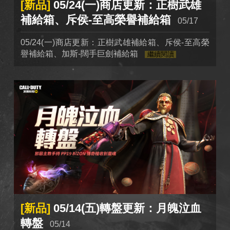
[新品]
05/24(一)商店更新：正樹武雄
補給箱、斥侯-至高榮譽補給箱
05/17
05/24(一)商店更新：正樹武雄補給箱、斥侯-至高榮
譽補給箱、加斯-闊手巨劍補給箱
繼續閱讀
[新品]
05/14(五)轉盤更新：月魄泣血
轉盤
05/14