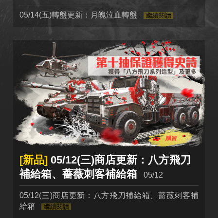
05/14(五)轉盤更新：月魄泣血轉盤
繼續閱讀
[新品]
05/12(三)商店更新：八方飛刀
補給箱、薔薇刺客補給箱
05/12
05/12(三)商店更新：八方飛刀補給箱、薔薇刺客補
給箱
繼續閱讀