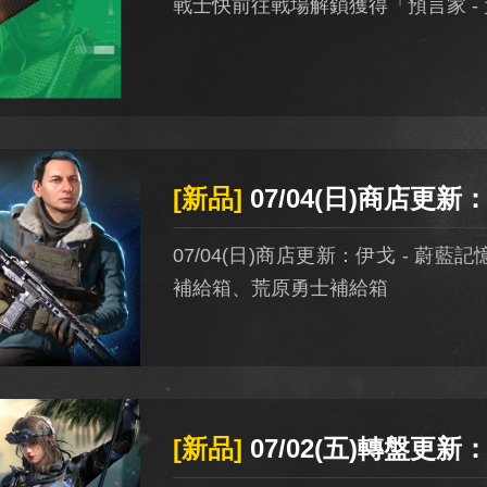
戰士快前往戰場解鎖獲得「預言家 -
[新品]
07/04(日)商店更新：伊戈 - 蔚藍記憶補給箱、阿德勒 - 重
07/04(日)商店更新：伊戈 - 蔚藍
補給箱、荒原勇士補給箱
[新品]
07/02(五)轉盤更新：