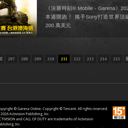
《決勝時刻® Mobile - Garena》
本週開跑！ 攜手Sony打造世界
200 萬美元
前
207
208
209
210
211
212
213
214
215