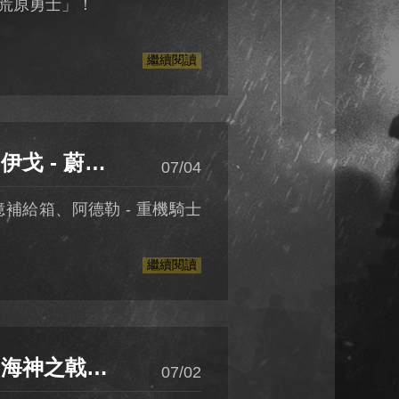
 荒原勇士」！
繼續閱讀
機騎士補給箱、荒原勇士補給箱
07/04
記憶補給箱、阿德勒 - 重機騎士
繼續閱讀
海神之戟轉盤
07/02