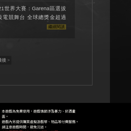
2021世界大賽：Garena區選拔
頂級電競舞台 全球總獎金超過
繼續閱讀
最後 >