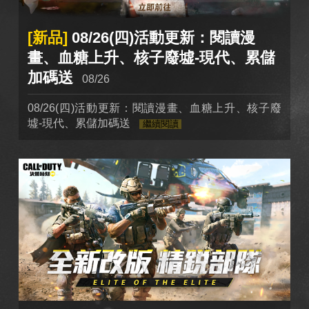
[新品]
08/26(四)活動更新：閱讀漫
畫、血糖上升、核子廢墟-現代、累儲
加碼送
08/26
08/26(四)活動更新：閱讀漫畫、血糖上升、核子廢
墟-現代、累儲加碼送
繼續閱讀