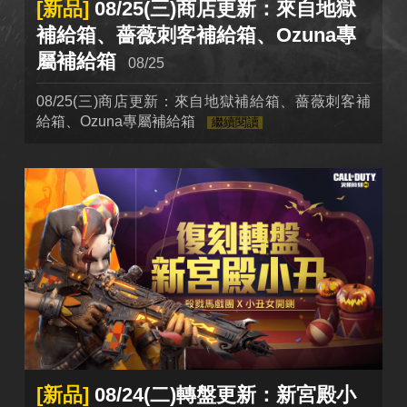
[新品]
08/25(三)商店更新：來自地獄
補給箱、薔薇刺客補給箱、Ozuna專
屬補給箱
08/25
08/25(三)商店更新：來自地獄補給箱、薔薇刺客補
給箱、Ozuna專屬補給箱
繼續閱讀
[新品]
08/24(二)轉盤更新：新宮殿小