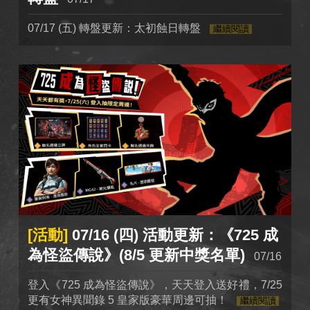
07/17 (五) 轉盤更新：太初蝕日轉盤
繼續閱讀
[活動]
07/16 (四) 活動更新：《725 成
為怪盜傳說》(8/5 更新中獎名單)
07/16
登入《725 成為怪盜傳說》，天天登入送好禮，7/25
更有女神異聞錄 5 皇家版豪華周邊可抽！
繼續閱讀