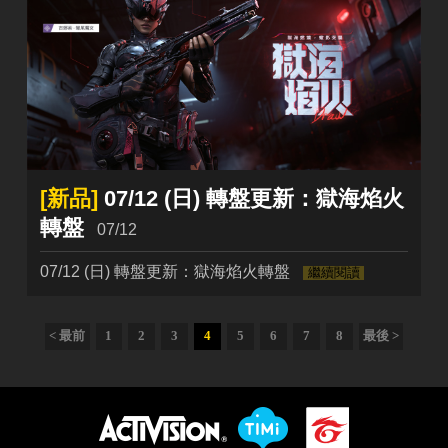
[新品]
07/12 (日) 轉盤更新：獄海焰火
轉盤
07/12
07/12 (日) 轉盤更新：獄海焰火轉盤
繼續閱讀
< 最前
1
2
3
4
5
6
7
8
最後 >